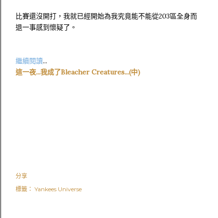
比賽還沒開打，我就已經開始為我究竟能不能從203區全身而
退一事感到懷疑了。
繼續閱讀
...
這一夜...我成了Bleacher Creatures...(中)
分享
標籤：
Yankees Universe