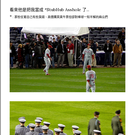
看來他是把我當成 *StubHub Asshole 了...
*
: 那些仗著自己有些臭錢、高價購買黃牛票但卻對棒球一知半解的麻瓜們