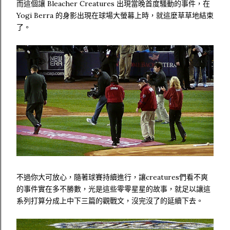
而這個讓 Bleacher Creatures 出現當晚首度騷動的事件，在
Yogi Berra 的身影出現在球場大螢幕上時，就這麼草草地結束
了。
不過你大可放心，隨著球賽持續進行，讓creatures們看不爽
的事件實在多不勝數，光是這些零零星星的故事，就足以讓這
系列打算分成上中下三篇的觀戰文，沒完沒了的延續下去。