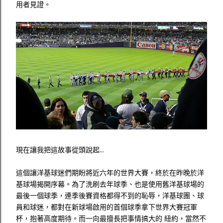
用者見證。
現在讓我把這故事從頭說起...
這個讓洋基球迷們期盼將近六年的世界大賽，終於在昨晚於洋
基球場揭開序幕。為了洗刷去年球季、也是使用舊洋基球場的
最後一個球季，連季後賽資格都得不到的恥辱，洋基球團、球
員和球迷，都對在新球場啟用的首個球季拿下世界大賽冠軍
杯，抱著高度期待。而一向最擅長把事情搞大的 紐約，當然不