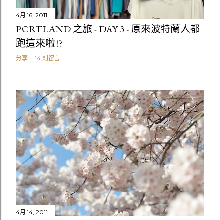
4月 16, 2011
PORTLAND 之旅 - DAY 3 - 原來波特蘭人都
跑這來啦 !?
分享
14 則留言
4月 14, 2011