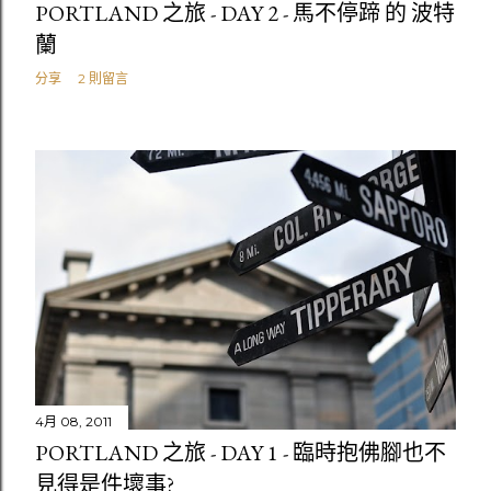
PORTLAND 之旅 - DAY 2 - 馬不停蹄 的 波特
蘭
分享
2 則留言
4月 08, 2011
PORTLAND 之旅 - DAY 1 - 臨時抱佛腳也不
見得是件壞事?