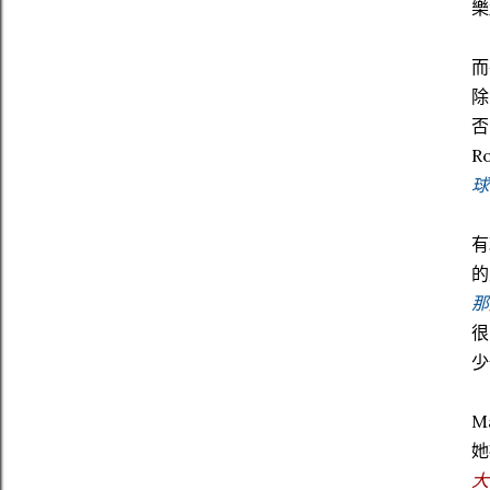
樂
而
除
否
R
球
有
的
那
很
少
M
她
大