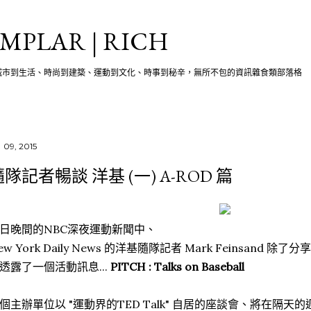
跳至主要內容
MPLAR | RICH
城市到生活、時尚到建築、運動到文化、時事到秘辛，無所不包的資訊雜食類部落格
 09, 2015
隊記者暢談 洋基 (一) A-ROD 篇
日晚間的NBC深夜運動新聞中、
ew York Daily News 的洋基隨隊記者 Mark Feinsand
透露了一個活動訊息...
PITCH : Talks on Baseball
個主辦單位以 "運動界的TED Talk" 自居的座談會、將在隔天