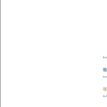
Rel
隨
by 
隨
by 