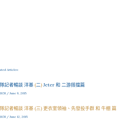
ated Articles:
隊記者暢談 洋基
(
二
)
Jeter 和 二游搭擋篇
RICH / June 9, 2015
隊記者暢談 洋基 (三) 更衣室領袖、先發投手群 和 牛棚 篇
RICH / June 12, 2015