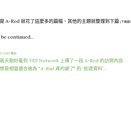
是 A-Rod 就花了這麼多的篇幅、其他的主題就整理到下篇
(下幾篇?
 be continued...
15/2015 補充:
兩天剛好看到 YES Network 上傳了一段 A-Rod 的訪問內容
想是相當適合做為 "
A-Rod 真的變了
" 的 '佐證資料'...