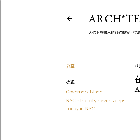
ARCH*TE
天橋下說書人的紐約觀察。從
分享
6月
在
標籤
A
Governors Island
NYC。the city never sleeps
Today in NYC