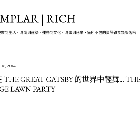
跳至主要內容
MPLAR | RICH
城市到生活、時尚到建築、運動到文化、時事到秘辛，無所不包的資訊雜食類部落格
 16, 2014
 THE GREAT GATSBY 的世界中輕舞... THE
GE LAWN PARTY