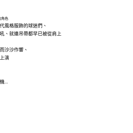
器的角色
代風格服飾的球迷們、
吼、就連吊帶都早已被從肩上
而沙沙作響、
上演
..