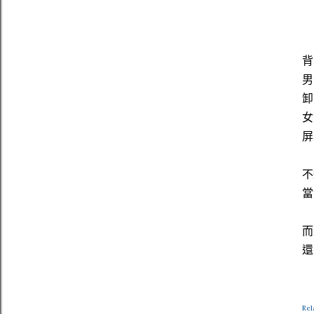
背
男
卸
女
屏
不
當
而
還
Rel