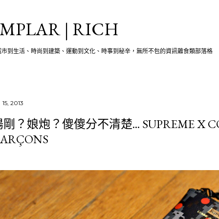
跳至主要內容
MPLAR | RICH
城市到生活、時尚到建築、運動到文化、時事到秘辛，無所不包的資訊雜食類部落格
 15, 2013
剛？娘炮？傻傻分不清楚... SUPREME X C
ARÇONS