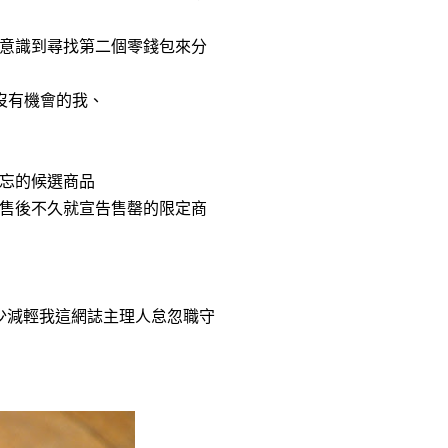
意識到尋找第二個零錢包來分
終沒有機會的我、
忘的候選商品
售後不久就宣告售罄的限定商
少減輕我這網誌主理人怠忽職守