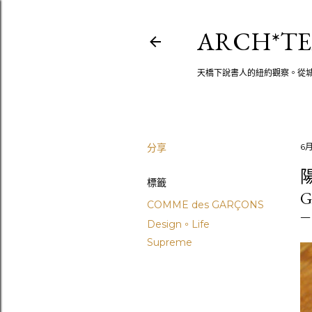
ARCH*TE
天橋下說書人的紐約觀察。從
分享
6月
陽
標籤
G
COMME des GARÇONS
Design。Life
Supreme