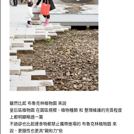
雖然比起 布魯克林植物園 來說
皇后區植物園 在園區規模、植物種類 和 整理維護的完善程度
上都明顯略遜一籌
不過卻也比起連食物都禁止攜帶進場的 布魯克林植物園 來
說、更隨性也更具"親和力"些