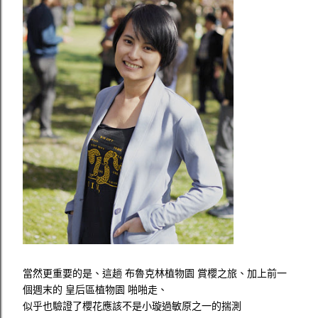
當然更重要的是、這趟 布魯克林植物園 賞櫻之旅、加上前一
個週末的 皇后區植物園 啪啪走、
似乎也驗證了櫻花應該不是小璇過敏原之一的揣測