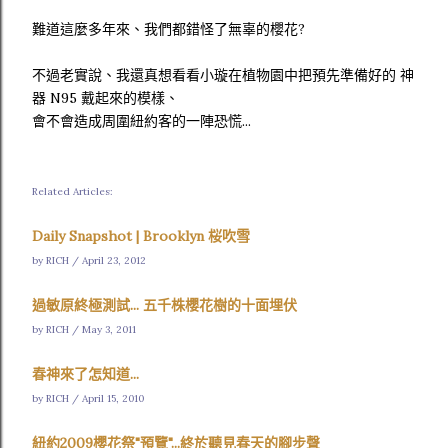
難道這麼多年來、我們都錯怪了無辜的櫻花?
不過老實說、我還真想看看小璇在植物園中把預先準備好的 神
器 N95 戴起來的模樣、
會不會造成周圍紐約客的一陣恐慌...
Related Articles:
Daily Snapshot | Brooklyn 桜吹雪
by RICH / April 23, 2012
過敏原終極測試... 五千株櫻花樹的十面埋伏
by RICH / May 3, 2011
春神來了怎知道...
by RICH / April 15, 2010
紐約2009櫻花祭"預覽"...終於聽見春天的腳步聲