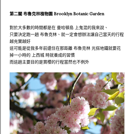
第二關 布魯克林植物園 Brooklyn Botanic Garden
對於大多數的時間都是在 曼哈頓島 上鬼混的我來說、
只要決定跑一趟 布魯克林、就一定會想辦法讓自己當天的行程
越充實越好
這可能是從我多年前還住在那距離 布魯克林 光搭地鐵就要花
掉一小時的 上西城 時就養成的習慣
而這趟主要目的是賞櫻的行程當然也不例外