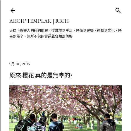
跳至主要內容
ARCH*TEMPLAR | RICH
天橋下說書人的紐約觀察。從城市到生活、時尚到建築、運動到文化、時
事到秘辛，無所不包的資訊雜食類部落格
5月 06, 2013
原來 櫻花 真的是無辜的?