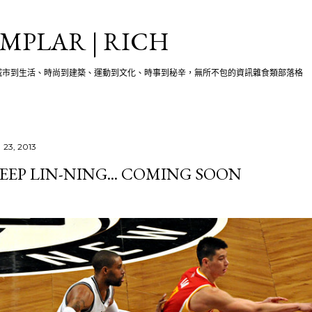
跳至主要內容
MPLAR | RICH
城市到生活、時尚到建築、運動到文化、時事到秘辛，無所不包的資訊雜食類部落格
 23, 2013
EEP LIN-NING... COMING SOON