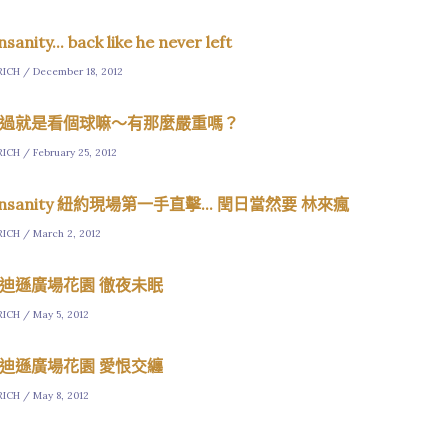
nsanity... back like he never left
RICH / December 18, 2012
過就是看個球嘛～有那麼嚴重嗎？
RICH / February 25, 2012
insanity 紐約現場第一手直擊... 閏日當然要 林來瘋
RICH / March 2, 2012
迪遜廣場花園 徹夜未眠
RICH / May 5, 2012
迪遜廣場花園 愛恨交纏
RICH / May 8, 2012