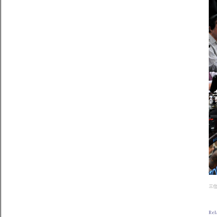
三
Rel