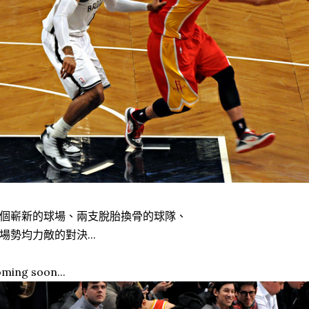
個嶄新的球場、兩支脫胎換骨的球隊、
場勢均力敵的對決...
ming soon...