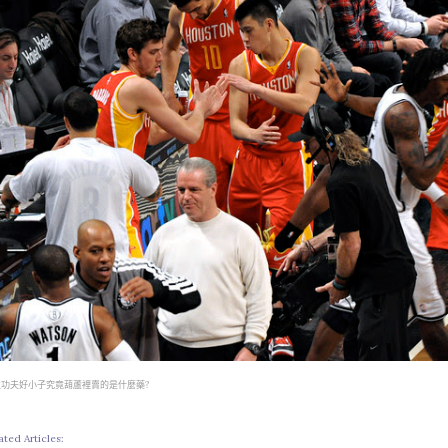
位功夫好小子究竟葫蘆裡賣的是什麼藥?
ated Articles: