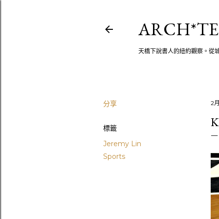
ARCH*TE
天橋下說書人的紐約觀察。從
分享
2月
K
標籤
Jeremy Lin
Sports