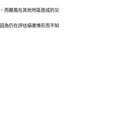
、而颶風在其他地區造成的災
因為仍在評估損害情形而不知