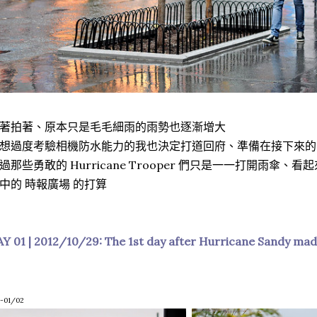
著拍著、原本只是毛毛細雨的雨勢也逐漸增大
想過度考驗相機防水能力的我也決定打道回府、準備在接下來的24
過那些勇敢的 Hurricane Trooper 們只是一一打開雨傘
中的 時報廣場 的打算
Y 01 | 2012/10/29: The 1st day after Hurricane Sandy made
-01/02