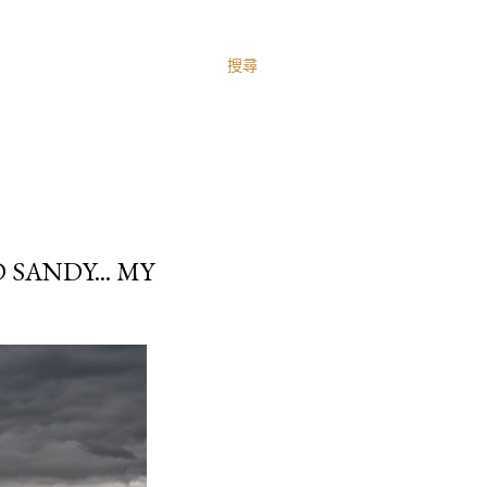
搜尋
SANDY... MY