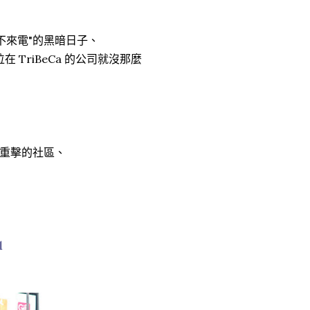
不來電"的黑暗日子、
TriBeCa 的公司就沒那麼
重擊的社區、
l