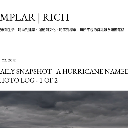
跳至主要內容
MPLAR | RICH
城市到生活、時尚到建築、運動到文化、時事到秘辛，無所不包的資訊雜食類部落格
月 03, 2012
AILY SNAPSHOT | A HURRICANE NAMED 
HOTO LOG - 1 OF 2