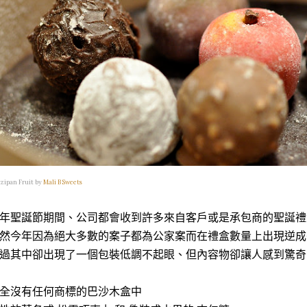
zipan Fruit by
Mali B Sweets
年聖誕節期間、公司都會收到許多來自客戶或是承包商的聖誕禮
然今年因為絕大多數的案子都為公家案而在禮盒數量上出現逆成
過其中卻出現了一個包裝低調不起眼、但內容物卻讓人感到驚奇
全沒有任何商標的巴沙木盒中