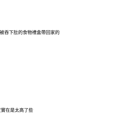
被吞下肚的食物禮盒帶回家的
甜度實在是太高了些