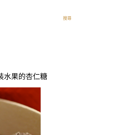
搜尋
.. 變裝水果的杏仁糖