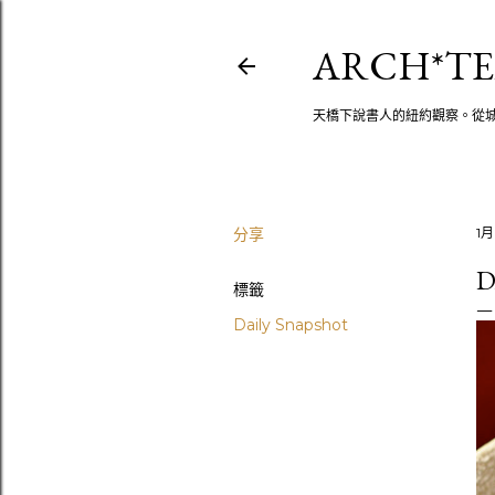
ARCH*TE
天橋下說書人的紐約觀察。從
分享
1月
D
標籤
Daily Snapshot