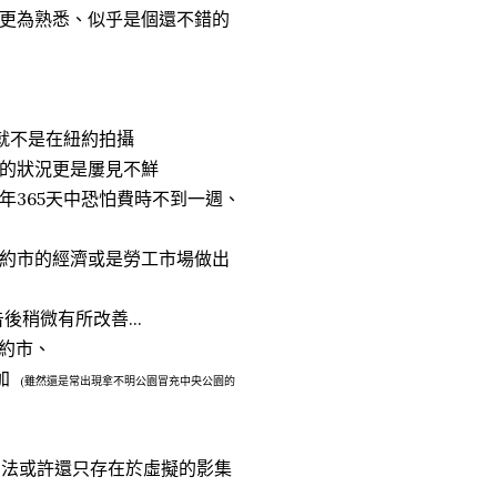
更為熟悉、似乎是個還不錯的
根就不是在紐約拍攝
的狀況更是屢見不鮮
年365天中恐怕費時不到一週、
約市的經濟或是勞工市場做出
後稍微有所改善...
紐約市、
加
(雖然還是常出現拿不明公園冒充中央公園的
方法或許還只存在於虛擬的影集