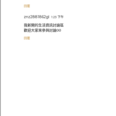
回覆
znz2881862gl
1:23 下午
我新開的生活資訊討論區
歡迎大家來參與討論00
回覆