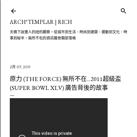
跳至主要內容
ARCH*TEMPLAR | RICH
天橋下說書人的紐約觀察。從城市到生活、時尚到建築、運動到文化、時
事到秘辛，無所不包的資訊雜食類部落格
2月 07, 2011
原力 (THE FORCE) 無所不在...2011超級盃
(SUPER BOWL XLV) 廣告背後的故事