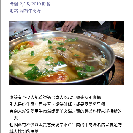
時間: 2/15/2010 晚餐
地點: 阿裕牛肉湯
應該有不少人都聽說過台南人吃起早餐來特別豪邁
別人是吃什麼吐司夾蛋、燒餅油條、或是麥當勞早餐
台南人就偏愛用牛肉湯或是羊肉湯之類的豐盛料理來迎接新的
一天
也因此有不少以販賣當天現宰本產牛肉的牛肉湯名店以滿足府
城人挑剔的味蕾