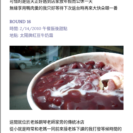
可惜的是這天正好遇到店家放年假而公休一天
無緣享用鴨肉羹的我只好等待下次返台時再來大快朵頤一番
ROUND 16
時間: 2/14/2010 午餐飯後甜點
地點: 太陽牌紅豆牛奶霜
這間就位於老姊鋼琴老師家旁的傳統冰店
從小就是時常和老媽一同前來接老姊下課的我打發等候時間的