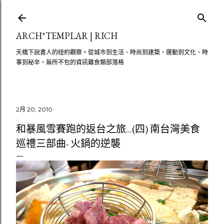
跳至主要內容
ARCH*TEMPLAR | RICH
天橋下說書人的紐約觀察。從城市到生活、時尚到建築、運動到文化、時
事到秘辛，無所不包的資訊雜食類部落格
2月 20, 2010
和暴風雪賽跑的返台之旅...(四) 南台灣美食
巡禮三部曲- 火鍋的逆襲