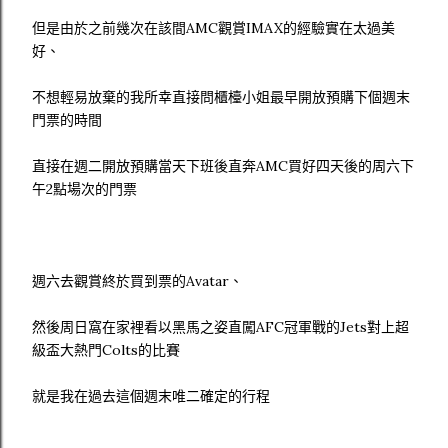
但是由於之前幾次在該間AMC觀賞IMAX的經驗實在太過美
好、
不想輕易放棄的我所幸直接問櫃檯小姐最早開放預購下個週末
門票的時間
直接在週二開放預購當天下班後直奔AMC買好四天後的周六下
午2點場次的門票
週六去觀賞終於買到票的Avatar、
然後周日窩在家裡看以黑馬之姿直闖AFC冠軍戰的Jets對上超
級盃大熱門Colts的比賽
就是我在過去這個週末唯二確定的行程