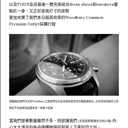
以及TOD'S全店最後一雙完美結合dress shoes和sneakers優
點於一身、又正好是我尺寸的皮鞋
更加充實了我們本日超高效率的Woodbury Common
Premium Outlet採購行程
真難相信我們今天的Woodbury之旅竟然在天色未暗前就宣告任務圓滿成功...正在等待回程巴士的
我忍不住拍照為這歷史性一刻留下紀錄
當我們提著數量雖然不多、但卻讓我們
內
(尤其是即將過生日的小璇)
心大大滿足的各品牌購物袋回到早上下車的巴士站、