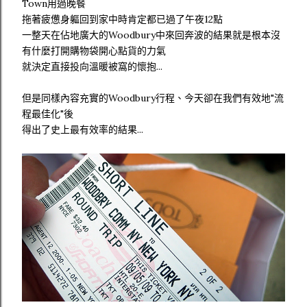
Town用過晚餐
拖著疲憊身軀回到家中時肯定都已過了午夜12點
一整天在佔地廣大的Woodbury中來回奔波的結果就是根本沒
有什麼打開購物袋開心點貨的力氣
就決定直接投向溫暖被窩的懷抱...
但是同樣內容充實的Woodbury行程、今天卻在我們有效地"流
程最佳化"後
得出了史上最有效率的結果...