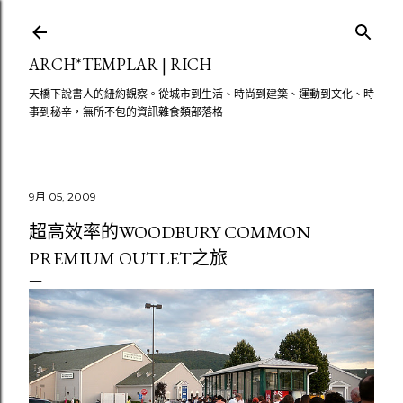
跳至主要內容
ARCH*TEMPLAR | RICH
天橋下說書人的紐約觀察。從城市到生活、時尚到建築、運動到文化、時
事到秘辛，無所不包的資訊雜食類部落格
9月 05, 2009
超高效率的WOODBURY COMMON
PREMIUM OUTLET之旅