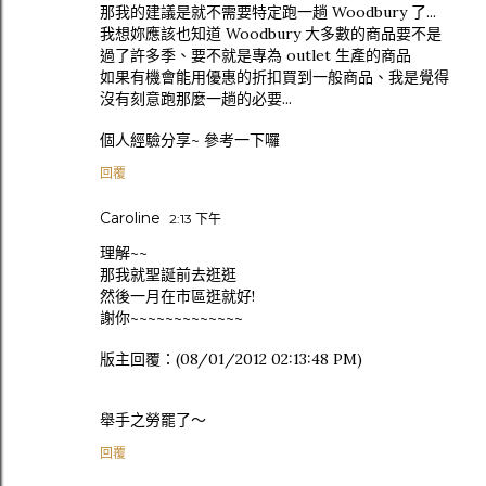
那我的建議是就不需要特定跑一趟 Woodbury 了...
我想妳應該也知道 Woodbury 大多數的商品要不是
過了許多季、要不就是專為 outlet 生產的商品
如果有機會能用優惠的折扣買到一般商品、我是覺得
沒有刻意跑那麼一趟的必要...
個人經驗分享~ 參考一下囉
回覆
Caroline
2:13 下午
理解~~
那我就聖誕前去逛逛
然後一月在市區逛就好!
謝你~~~~~~~~~~~~~
版主回覆：(08/01/2012 02:13:48 PM)
舉手之勞罷了～
回覆