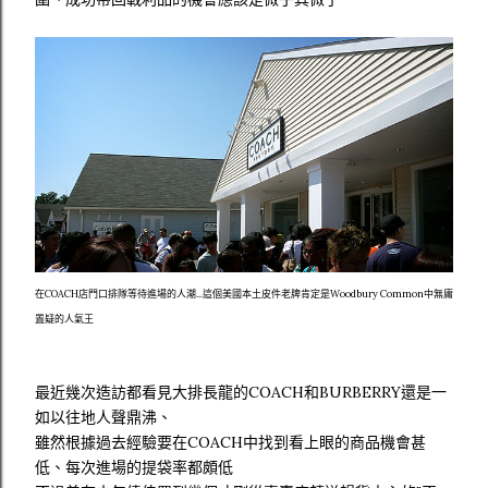
在COACH店門口排隊等待進場的人潮...這個美國本土皮件老牌肯定是Woodbury Common中無庸
置疑的人氣王
最近幾次造訪都看見大排長龍的COACH和BURBERRY還是一
如以往地人聲鼎沸、
雖然根據過去經驗要在COACH中找到看上眼的商品機會甚
低、每次進場的提袋率都頗低