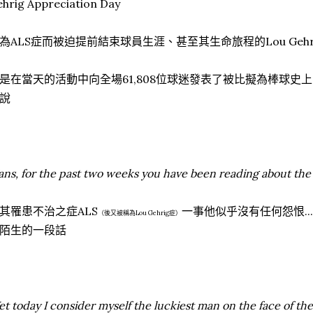
hrig Appreciation Day
為ALS症而被迫提前結束球員生涯、甚至其生命旅程的Lou Gehr
是在當天的活動中向全場61,808位球迷發表了被比擬為棒球史上的Get
說
ans, for the past two weeks you have been reading about the b
其罹患不治之症ALS
一事他似乎沒有任何怨恨.
（後又被稱為Lou Gehrig症）
陌生的一段話
et today I consider myself the luckiest man on the face of the