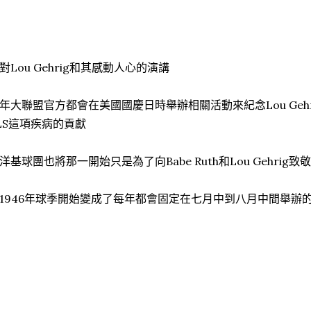
對Lou Gehrig和其感動人心的演講
年大聯盟官方都會在美國國慶日時舉辦相關活動來紀念Lou Geh
LS這項疾病的貢獻
洋基球團也將那一開始只是為了向Babe Ruth和Lou Gehrig致
1946年球季開始變成了每年都會固定在七月中到八月中間舉辦的Old-