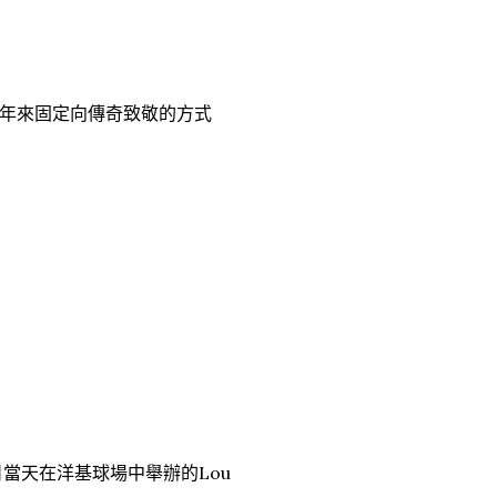
迷60幾年來固定向傳奇致敬的方式
當天在洋基球場中舉辦的Lou