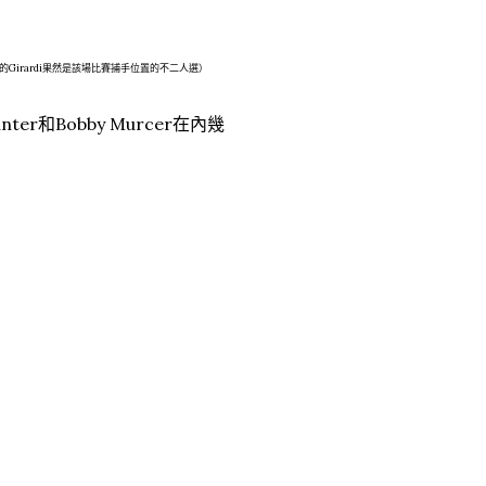
Girardi果然是該場比賽捕手位置的不二人選）
unter和Bobby Murcer在內幾