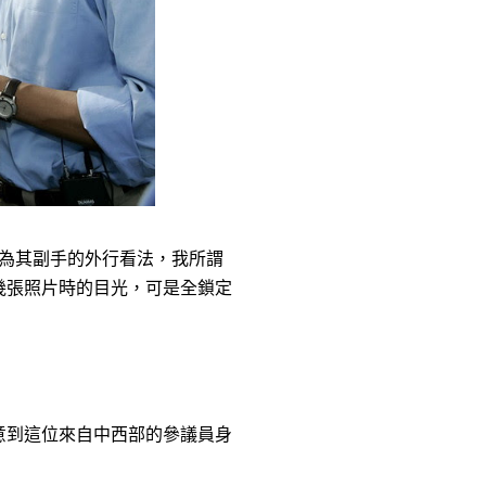
n做為其副手的外行看法，我所謂
幾張照片時的目光，可是全鎖定
意到這位來自中西部的參議員身