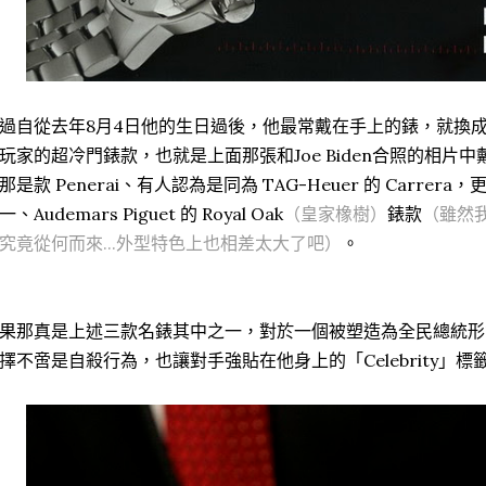
過自從去年8月4日他的生日過後，他最常戴在手上的錶，就換
玩家的超冷門錶款，也就是上面那張和Joe Biden合照的相片
那是款 Penerai、有人認為是同為 TAG-Heuer 的 Carre
一、Audemars Piguet 的 Royal Oak
（皇家橡樹）
錶款
（雖然
究竟從何而來...外型特色上也相差太大了吧）
。
果那真是上述三款名錶其中之一，對於一個被塑造為全民總統形
擇不啻是自殺行為，也讓對手強貼在他身上的「Celebrity」