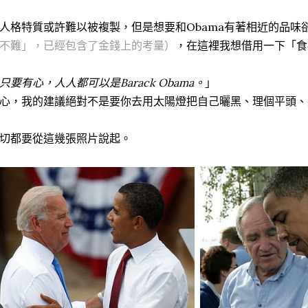
人格特質或許難以被複製，但是想要和Obama有著相近的品味
不難」，已經包含了金錢上的考量）
，在這裡我想借用一下「食
只要有心，人人都可以是Barack Obama。
」
心，我的建議絕對不是要你去用太陽燈把自己曬黑、理個平頭、
切都要從這幾張照片說起。