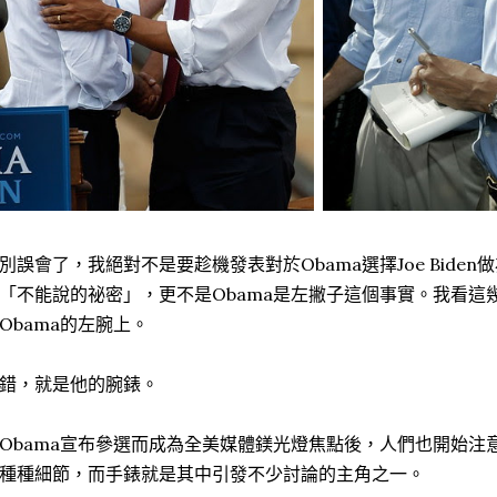
別誤會了，我絕對不是要趁機發表對於Obama選擇Joe Bide
「不能說的祕密」，更不是Obama是左撇子這個事實。我看這
Obama的左腕上。
錯，就是他的腕錶。
Obama宣布參選而成為全美媒體鎂光燈焦點後，人們也開始注
種種細節，而手錶就是其中引發不少討論的主角之一。