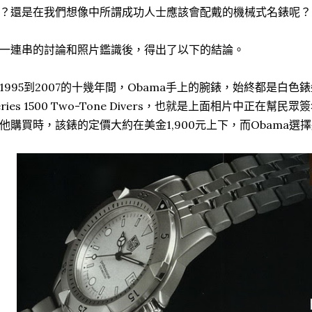
？還是在我們想像中所謂成功人士應該會配戴的機械式名錶呢？
一連串的討論和照片鑑識後，得出了以下的結論。
1995到2007的十幾年間，Obama手上的腕錶，始終都是白色錶盤
eries 1500 Two-Tone Divers，也就是上面相片中正在
他購買時，該錶的定價大約在美金1,900元上下，而Obama選