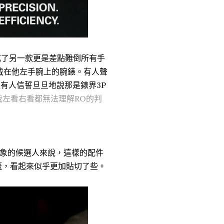
成了另一款更是差點難倒所有手
中戴在他左手腕上的腕錶。有人聲
ra，更有人信誓旦旦地說那是錶界3P
我左看右看都無法理解RO的判
象的候選人來說，這樣的配件
標籤，看起來似乎更加貼切了些。