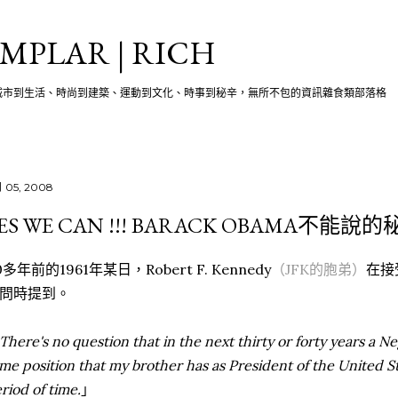
跳至主要內容
MPLAR | RICH
城市到生活、時尚到建築、運動到文化、時事到秘辛，無所不包的資訊雜食類部落格
月 05, 2008
ES WE CAN !!! BARACK OBAMA不能說的秘
0多年前的1961年某日，Robert F. Kennedy
（JFK的胞弟）
在接受
問時提到。
There's no question that in the next thirty or forty years a N
me position that my brother has as President of the United St
riod of time.
」