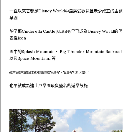
一直以來它都是Disney World中最廣受歡迎且老少咸宜的主題
樂園
除了那Cinderella Castle
早已成為Disney World的代
(灰姑娘城堡)
表性icon
園中的Splash Mountain、 Big Thunder Mountain Railroad
以及Space Mountain...等
(這三項遊樂設施通常被分別翻譯成"飛濺山"、"巨雷山"以及"太空山")
也早就成為迪士尼樂園最負盛名的遊樂設施