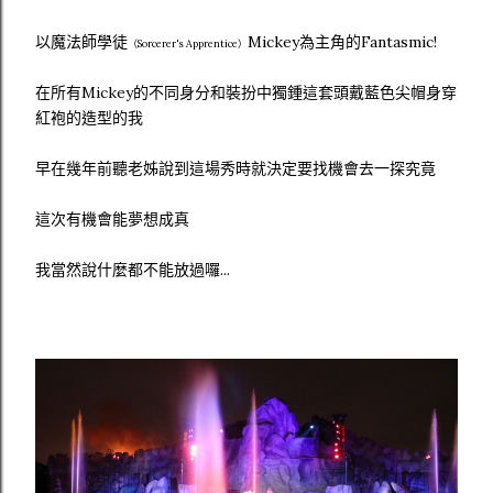
以魔法師學徒
Mickey為主角的Fantasmic!
（Sorcerer's Apprentice）
在所有Mickey的不同身分和裝扮中獨鍾這套頭戴藍色尖帽身穿
紅袍的造型的我
早在幾年前聽老姊說到這場秀時就決定要找機會去一探究竟
這次有機會能夢想成真
我當然說什麼都不能放過囉...