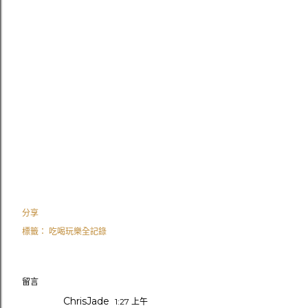
分享
標籤：
吃喝玩樂全記錄
留言
ChrisJade
1:27 上午