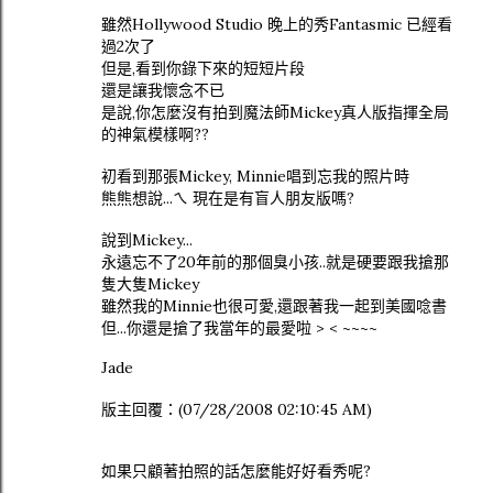
雖然Hollywood Studio 晚上的秀Fantasmic 已經看
過2次了
但是,看到你錄下來的短短片段
還是讓我懷念不已
是說,你怎麼沒有拍到魔法師Mickey真人版指揮全局
的神氣模樣啊??
初看到那張Mickey, Minnie唱到忘我的照片時
熊熊想說...ㄟ 現在是有盲人朋友版嗎?
說到Mickey...
永遠忘不了20年前的那個臭小孩..就是硬要跟我搶那
隻大隻Mickey
雖然我的Minnie也很可愛,還跟著我一起到美國唸書
但...你還是搶了我當年的最愛啦 > < ~~~~
Jade
版主回覆：(07/28/2008 02:10:45 AM)
如果只顧著拍照的話怎麼能好好看秀呢?