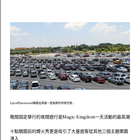
Epcot的monorail轉運站周邊一望無際的停車空間...
晚間固定舉行的夜間遊行是Magic Kingdom一天活動的最高潮
十點關園前的煙火秀更是吸引了大量遊客從其他三個主題樂園
湧入