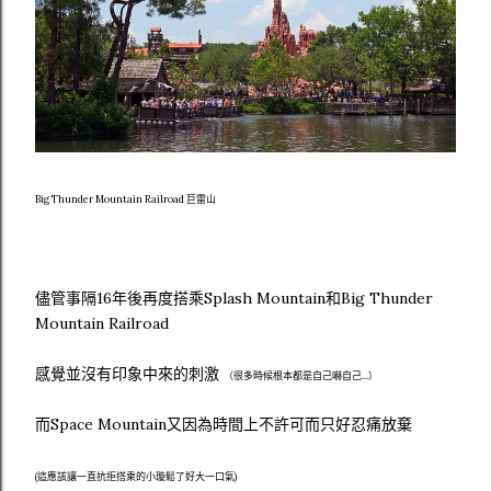
Big Thunder Mountain Railroad 巨雷山
儘管事隔16年後再度搭乘Splash Mountain和Big Thunder
Mountain Railroad
感覺並沒有印象中來的刺激
（很多時候根本都是自己嚇自己...）
而Space Mountain又因為時間上不許可而只好忍痛放棄
(這應該讓一直抗拒搭乘的小璇鬆了好大一口氣)