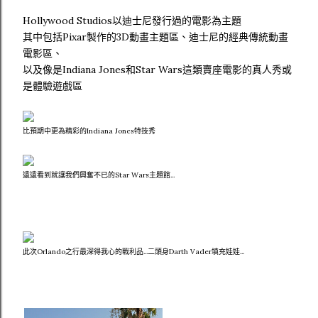
Hollywood Studios以迪士尼發行過的電影為主題
其中包括Pixar製作的3D動畫主題區、迪士尼的經典傳統動畫
電影區、
以及像是Indiana Jones和Star Wars這類賣座電影的真人秀或
是體驗遊戲區
比預期中更為精彩的Indiana Jones特技秀
遠遠看到就讓我們興奮不已的Star Wars主題館...
此次Orlando之行最深得我心的戰利品...二頭身Darth Vader填充娃娃...