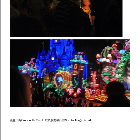
夜色下的Cinderella Castle 以及夜間舉行的 SpectroMagic Parade...