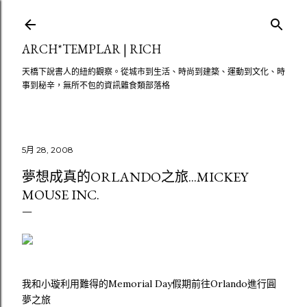
跳至主要內容
ARCH*TEMPLAR | RICH
天橋下說書人的紐約觀察。從城市到生活、時尚到建築、運動到文化、時
事到秘辛，無所不包的資訊雜食類部落格
5月 28, 2008
夢想成真的ORLANDO之旅...MICKEY
MOUSE INC.
我和小璇利用難得的Memorial Day假期前往Orlando進行圓
夢之旅