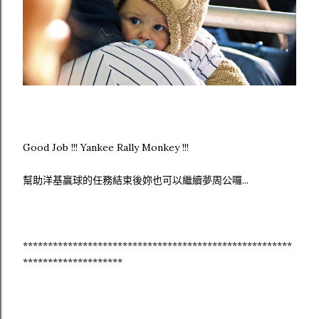
Good Job !!! Yankee Rally Monkey !!!
幫助洋基贏球的任務結束後妳也可以繼續夢周公囉...
******************************************************
********************