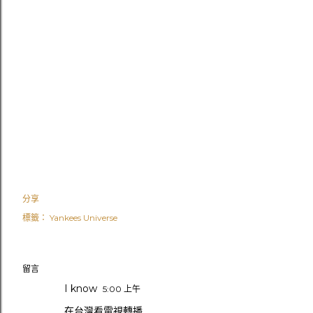
分享
標籤：
Yankees Universe
留言
I know
5:00 上午
在台灣看電視轉播