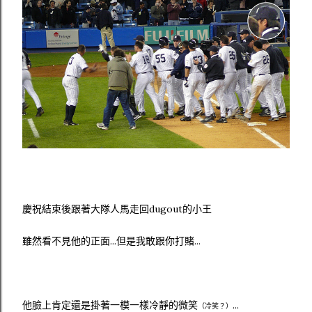
慶祝結束後跟著大隊人馬走回dugout的小王
雖然看不見他的正面...但是我敢跟你打賭...
他臉上肯定還是掛著一模一樣冷靜的微笑
...
（冷笑？）