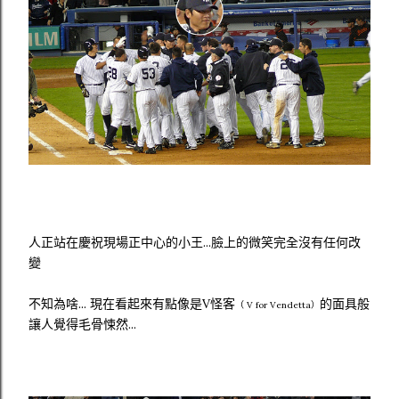
人正站在慶祝現場正中心的小王...臉上的微笑完全沒有任何改
變
不知為啥... 現在看起來有點像是V怪客
的面具般
（ V for Vendetta）
讓人覺得毛骨悚然...