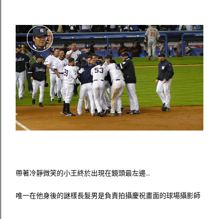
帶著冷靜微笑的小王終於出現在鏡頭最左邊...
唯一在他身後的謎樣長髮男是負責拍攝慶祝畫面的球場攝影師