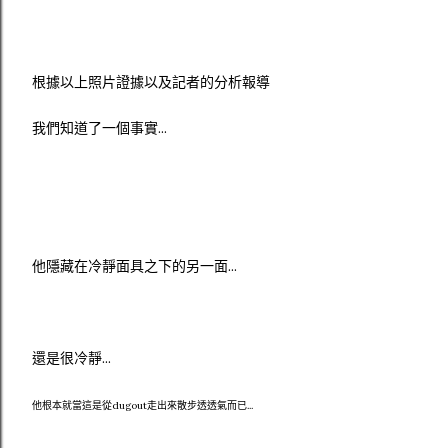
根據以上照片證據以及記者的分析報導
我們知道了一個事實...
他隱藏在冷靜面具之下的另一面...
還是很冷靜...
他根本就當這是從dugout走出來散步透透氣而已...