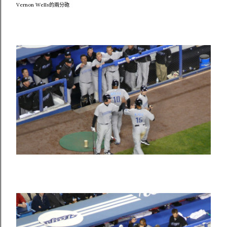
Vernon Wells的兩分砲