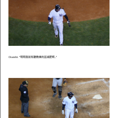
Giambi: "明明我就有聽教練的話減肥啊..."