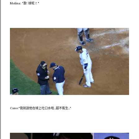
Molina: "靠! 球呢 ? "
Cano:"我就說他在球上吐口水啦...超不衛生..."