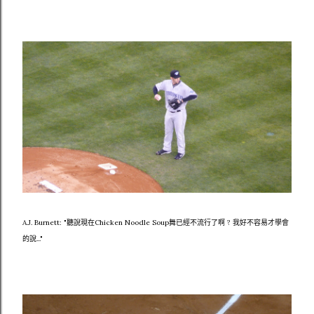
A.J. Burnett: "聽說現在Chicken Noodle Soup舞已經不流行了啊 ? 我好不容易才學會
的說..."