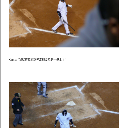
Cano: "我就算拿著球棒走都要走到一壘上 ! "