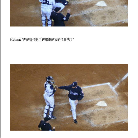
Molina: "你是哪位啊 ? 這很像是我的位置吧 ? "