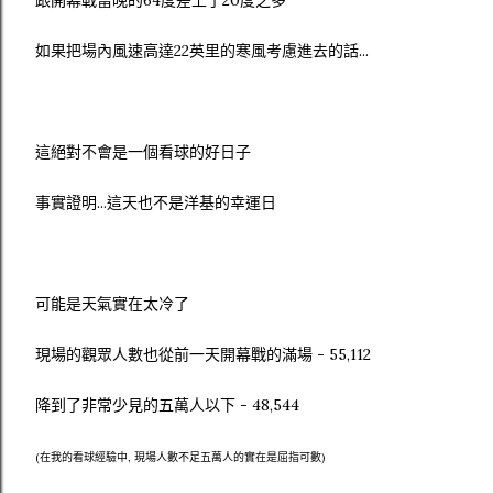
如果把場內風速高達22英里的寒風考慮進去的話...
這絕對不會是一個看球的好日子
事實證明...這天也不是洋基的幸運日
可能是天氣實在太冷了
現場的觀眾人數也從前一天開幕戰的滿場 - 55,112
降到了非常少見的五萬人以下 - 48,544
(在我的看球經驗中, 現場人數不足五萬人的實在是屈指可數)