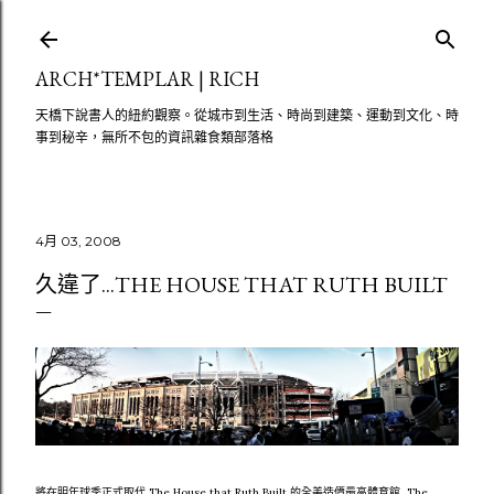
跳至主要內容
ARCH*TEMPLAR | RICH
天橋下說書人的紐約觀察。從城市到生活、時尚到建築、運動到文化、時
事到秘辛，無所不包的資訊雜食類部落格
4月 03, 2008
久違了...THE HOUSE THAT RUTH BUILT
將在明年球季正式取代 The House that Ruth Built 的全美造價最高體育館...The