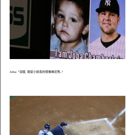
Joba: "沒錯, 我從小就長的很像維尼熊..."