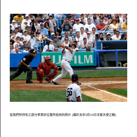
從我們所持有之部分季票的位置所拍到的照片 (攝於去年5月26日洋基天使之戰)