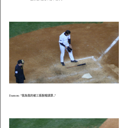
Damon: "我為我的被三振脫帽請罪..."