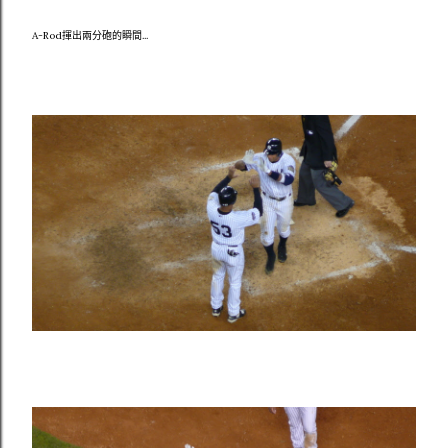
A-Rod揮出兩分砲的瞬間...