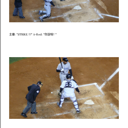
主審: "STRIKE !!!" A-Rod: "你說啥? "