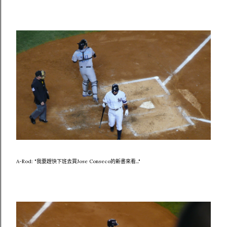
A-Rod: "我要趕快下班去買Jose Conseco的新書來看..."