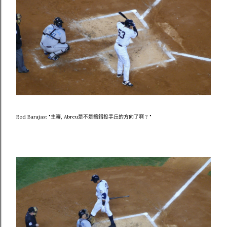
Rod Barajas: "主審, Abreu是不是搞錯投手丘的方向了啊 ? "