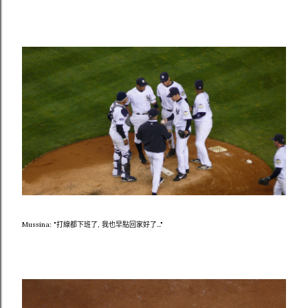
Mussina: "打線都下班了, 我也早點回家好了..."