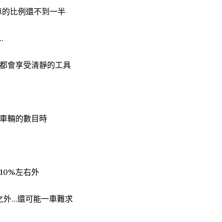
家車的比例還不到一半
.
都會享受清靜的工具
車輛的數目時
10%左右外
外...還可能一車難求