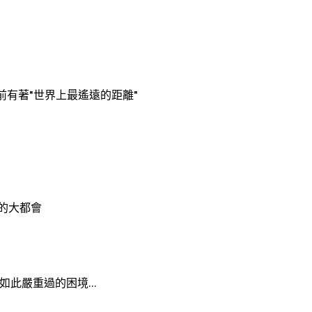
之前有著"世界上最遙遠的距離"
的大都會
此嚴重過的困境...