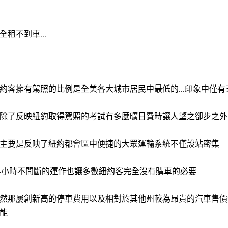
全租不到車...
約客擁有駕照的比例是全美各大城市居民中最低的...印象中僅有
除了反映紐約取得駕照的考試有多麼曠日費時讓人望之卻步之外
主要是反映了紐約都會區中便捷的大眾運輸系統不僅設站密集
4小時不間斷的運作也讓多數紐約客完全沒有購車的必要
然那屢創新高的停車費用以及相對於其他州較為昂貴的汽車售價
能