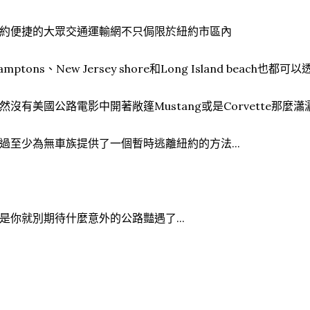
約便捷的大眾交通運輸網不只侷限於紐約市區內
amptons、New Jersey shore和Long Island beac
然沒有美國公路電影中開著敞篷Mustang或是Corvette那麼瀟
過至少為無車族提供了一個暫時逃離紐約的方法...
是你就別期待什麼意外的公路豔遇了...