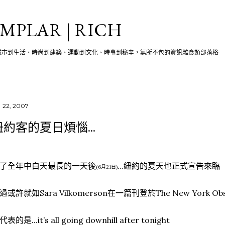
跳至主要內容
MPLAR | RICH
城市到生活、時尚到建築、運動到文化、時事到秘辛，無所不包的資訊雜食類部落格
 22, 2007
紐約客的夏日煩惱...
了全年中白天最長的一天後
...紐約的夏天也正式宣告來臨
(6月21日)
過或許就如Sara Vilkomerson在一篇刊登於The New York O
表的是...it’s all going downhill after tonight