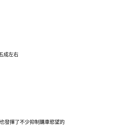
五成左右
也發揮了不少抑制購車慾望的