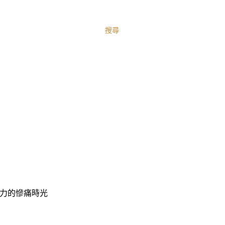
搜尋
力的慘痛時光