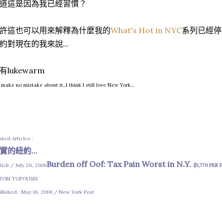
道這是因為我已經習慣？
許這也可以用來解釋為什麼我的
What's Hot in NYC
系列已經停
約對現在的我來說...
有lukewarm
 make no mistake about it...I think I still love New York...
ated Articles :
實的紐約...
Burden off Oof: Tax Pain Worst in N.Y.
Rich / July 26, 2006
$5,770 PER
 TOM TOPOUSIS
llished : May 16, 2006 / New York Post