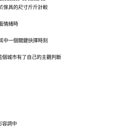
對於傢具的尺寸斤斤計較
面情緒時
的其中一個關鍵抉擇時刻
對這個城市有了自己的主觀判斷
形容詞中