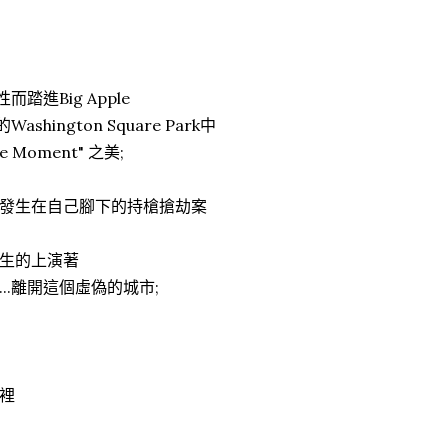
進Big Apple
ngton Square Park中
e Moment" 之美;
發生在自己腳下的持槍搶劫案
生的上演著
.離開這個虛偽的城市;
裡