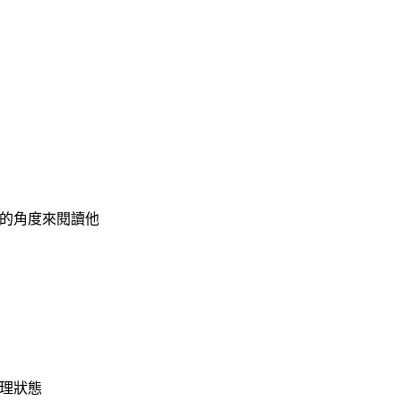
的角度來閱讀他
理狀態