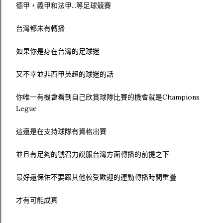
德甲，義甲和法甲...等足球競賽
台灣都未有轉播
如果你是身在台灣的足球迷
又不幸並非西甲英超的球迷的話
你唯一有機會看到自己欣賞球隊比賽的機會就是Champions
Legue
這還是在支持球隊有資格出賽
並且有足夠的號召力說服台灣方面轉播的前提之下
最好還保佑不要跟其他較受歡迎的運動轉播時間重疊
才有可能成真