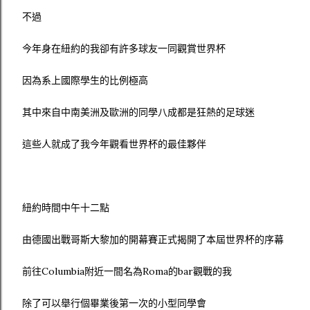
不過
今年身在紐約的我卻有許多球友一同觀賞世界杯
因為系上國際學生的比例極高
其中來自中南美洲及歐洲的同學八成都是狂熱的足球迷
這些人就成了我今年觀看世界杯的最佳夥伴
紐約時間中午十二點
由德國出戰哥斯大黎加的開幕賽正式揭開了本屆世界杯的序幕
前往Columbia附近一間名為Roma的bar觀戰的我
除了可以舉行個畢業後第一次的小型同學會