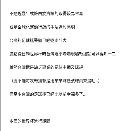
不過近幾年或許由於資訊的取得較為容易
或是全球化運動行銷的手法過於高明
台灣的足球迷聲勢已經逐漸壯大
這點從日韓世界杯時台灣幾乎場場現場轉播就可以得知一二
雖然台灣還是缺乏專業的足球主播及球評
（總不能每次轉播都是用某某隊幾號球員來混吧...）
但至少台灣的足球迷已經比以前幸福多了...
本屆的世界杯進行期間