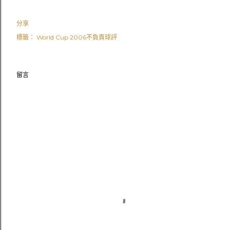
分享
標籤：
World Cup 2006不負責球評
留言