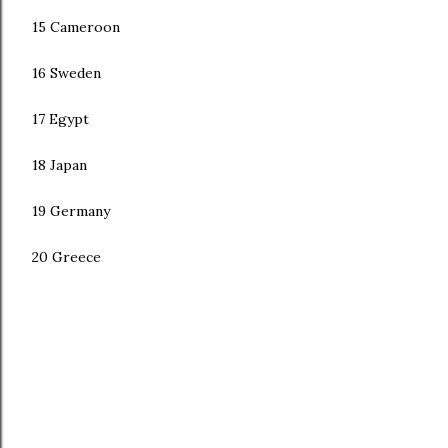
15 Cameroon
16 Sweden
17 Egypt
18 Japan
19 Germany
20 Greece