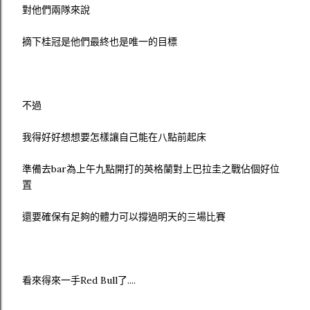
對他們兩隊來說
摘下桂冠是他們最終也是唯一的目標
不過
我得好好想想要怎樣讓自己能在八點前起床
準備去bar為上午九點開打的英格蘭對上巴拉圭之戰佔個好位
置
還要確保有足夠的體力可以撐過明天的三場比賽
看來得來一手Red Bull了....