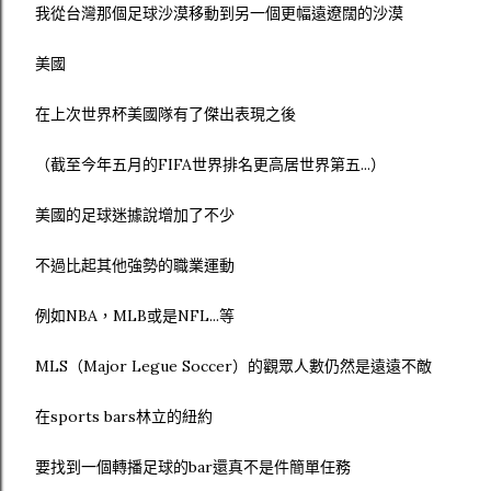
我從台灣那個足球沙漠移動到另一個更幅遠遼闊的沙漠
美國
在上次世界杯美國隊有了傑出表現之後
（截至今年五月的FIFA世界排名更高居世界第五...）
美國的足球迷據說增加了不少
不過比起其他強勢的職業運動
例如NBA，MLB或是NFL...等
MLS（Major Legue Soccer）的觀眾人數仍然是遠遠不敵
在sports bars林立的紐約
要找到一個轉播足球的bar還真不是件簡單任務