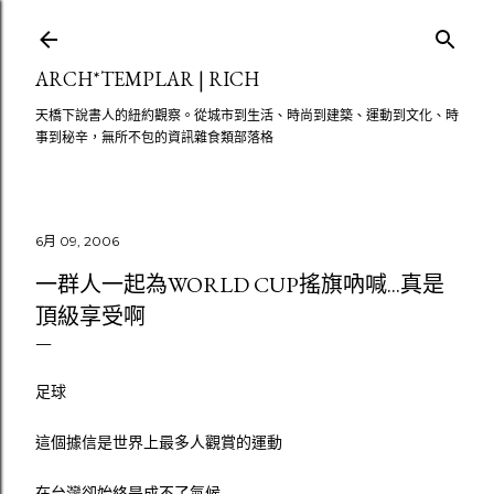
跳至主要內容
ARCH*TEMPLAR | RICH
天橋下說書人的紐約觀察。從城市到生活、時尚到建築、運動到文化、時
事到秘辛，無所不包的資訊雜食類部落格
6月 09, 2006
一群人一起為WORLD CUP搖旗吶喊...真是
頂級享受啊
足球
這個據信是世界上最多人觀賞的運動
在台灣卻始終是成不了氣候