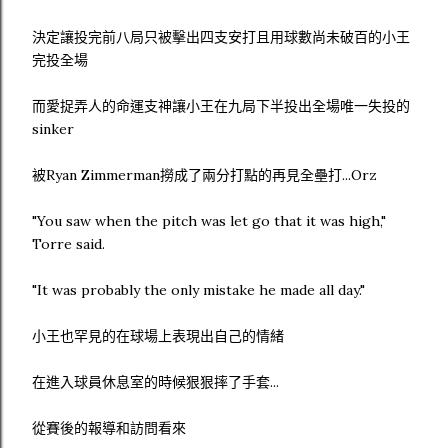
決定讓投完前八局只被擊出四支安打且用球數尚未破百的小王
完投全場
而愛捉弄人的命運支神讓小王在九局下半投出全場唯一失投的
sinker
被Ryan Zimmerman撈成了兩分打點的再見全壘打...Orz
"You saw when the pitch was let go that it was high,"
Torre said.
"It was probably the only mistake he made all day."
小王也罕見的在球場上表現出自己的情緒
在進入球員休息室的時候狠狠摔了手套...
從賽後的報導和訪問看來