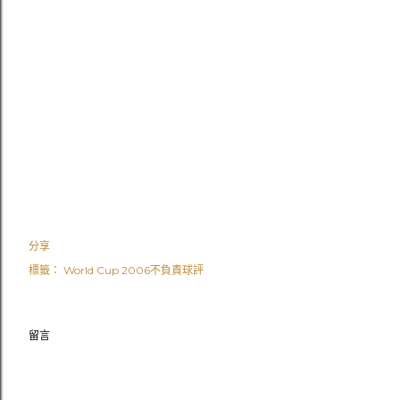
分享
標籤：
World Cup 2006不負責球評
留言