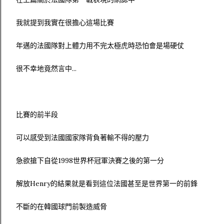
我就提到我實在很擔心這場比賽
年邁的法國隊對上體力用不完太極虎時恐怕會是場硬仗
很不幸地竟然言中...
比賽的前半段
可以感受到法國國家隊背負著輸不得的壓力
急欲搶下自從1998世界杯冠軍決賽之後的第一分
解放Henry的結果就是看到這位法國甚至是世界第一的前鋒
不斷的在韓國球門前製造威脅