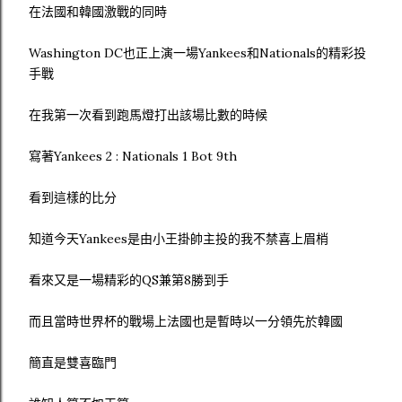
在法國和韓國激戰的同時
Washington DC也正上演一場Yankees和Nationals的精彩投
手戰
在我第一次看到跑馬燈打出該場比數的時候
寫著Yankees 2 : Nationals 1 Bot 9th
看到這樣的比分
知道今天Yankees是由小王掛帥主投的我不禁喜上眉梢
看來又是一場精彩的QS兼第8勝到手
而且當時世界杯的戰場上法國也是暫時以一分領先於韓國
簡直是雙喜臨門