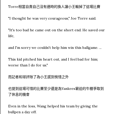
Torre相當自責自己沒有適時的換人讓小王輸掉了這場比賽
"I thought he was very courageous," Joe Torre said.
"It's too bad he came out on the short end. He saved our
life,
and I'm sorry we couldn't help him win this ballgame. ...
This kid pitched his heart out, and I feel bad for him;
worse than I do for us."
而記者和球評除了為小王感到惋惜之外
也提到這場可惜的比賽至少還是為Yankees窘迫的牛棚爭取到
了休息的機會
Even in the loss, Wang helped his team by giving the
bullpen a day off.