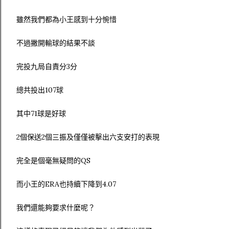
雖然我們都為小王感到十分惋惜
不過撇開輸球的結果不談
完投九局自責分3分
總共投出107球
其中71球是好球
2個保送2個三振及僅僅被擊出六支安打的表現
完全是個毫無疑問的QS
而小王的ERA也持續下降到4.07
我們還能夠要求什麼呢？