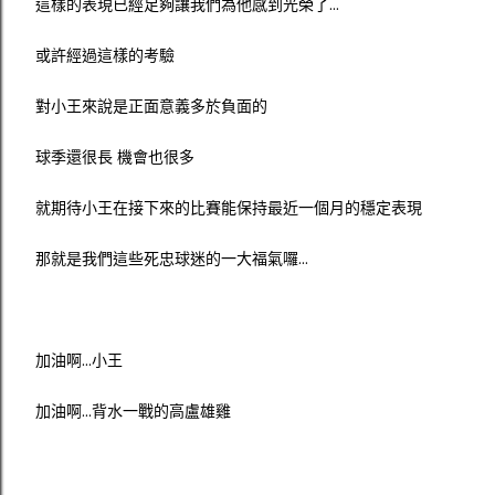
這樣的表現已經足夠讓我們為他感到光榮了...
或許經過這樣的考驗
對小王來說是正面意義多於負面的
球季還很長 機會也很多
就期待小王在接下來的比賽能保持最近一個月的穩定表現
那就是我們這些死忠球迷的一大福氣囉...
加油啊...小王
加油啊...背水一戰的高盧雄雞