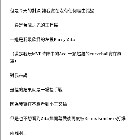
但是今天的對決 讓我實在沒有任何理由錯過
一邊是台灣之光的王建民
一邊是我最欣賞的左投Barry Zito
（還是我玩MVP時陣中的Ace 一顆超殺的curveball實在夠
罩）
對我來說
最佳的結果就是一場投手戰
因為我實在不想看到小王又輸
但是也不想看到Zito繼開幕戰後再度被Bronx Bombers打爆
兩難啊...