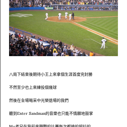
八局下結束後期待小王上來拿個生涯首度完封勝
不然至少也上來練投個幾球
然後在全場喝采中光榮退場的我們
聽到Enter Sandman的音樂也只能不情願地鼓掌
Mo老兄在我前來觀戰的比賽每次都搞的超抖的