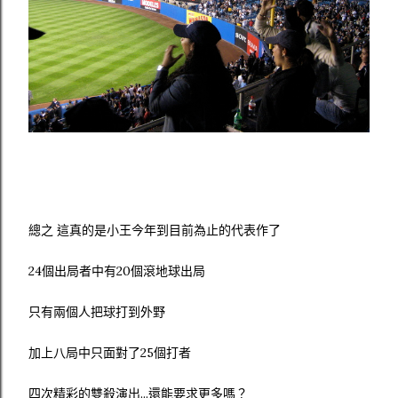
總之 這真的是小王今年到目前為止的代表作了
24個出局者中有20個滾地球出局
只有兩個人把球打到外野
加上八局中只面對了25個打者
四次精彩的雙殺演出...還能要求更多嗎？