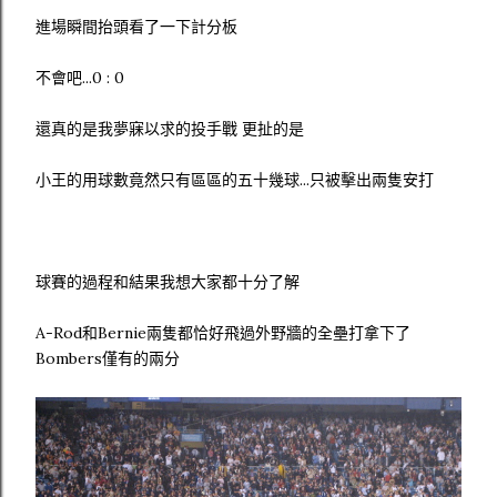
進場瞬間抬頭看了一下計分板
不會吧...0 : 0
還真的是我夢寐以求的投手戰 更扯的是
小王的用球數竟然只有區區的五十幾球...只被擊出兩隻安打
球賽的過程和結果我想大家都十分了解
A-Rod和Bernie兩隻都恰好飛過外野牆的全壘打拿下了
Bombers僅有的兩分