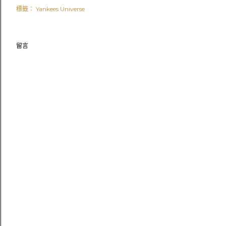
標籤：
Yankees Universe
留言