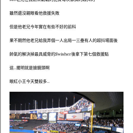
雖然還沒親眼看他救援失敗
但是他老兄今年實在有些不好的前科
果不期然他老兄給我弄個一人出局一三壘有人的超抖場面後
帥氣的解決掉最具威脅的Swisher後拿下第七個救援點
這...擺明就是搶鏡頭啊
眼紅小王今天雙殺多...