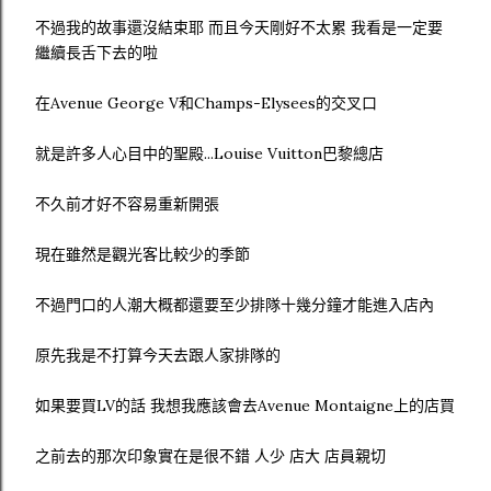
不過我的故事還沒結束耶 而且今天剛好不太累 我看是一定要
繼續長舌下去的啦
在Avenue George V和Champs-Elysees的交叉口
就是許多人心目中的聖殿...Louise Vuitton巴黎總店
不久前才好不容易重新開張
現在雖然是觀光客比較少的季節
不過門口的人潮大概都還要至少排隊十幾分鐘才能進入店內
原先我是不打算今天去跟人家排隊的
如果要買LV的話 我想我應該會去Avenue Montaigne上的店買
之前去的那次印象實在是很不錯 人少 店大 店員親切