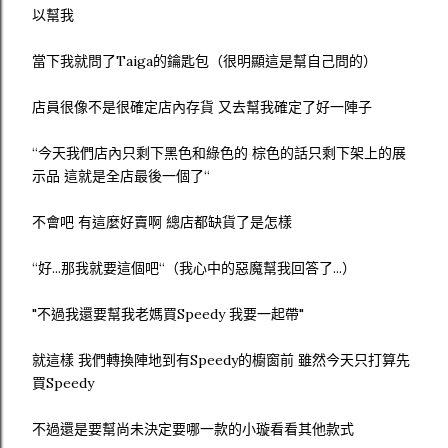
以幫我
當下我就問了Taiga的鑰匙包（很明顯這是幫自己問的）
店員很像不是很確定店內存貨 又去幫我確定了好一陣子
“今天我們店內只剩下黑色和綠色的 棕色的話只剩下架上的展
示品 這就是全店最後一個了“
不會吧 有這麼好賣啊 總店都缺貨了是怎樣
“好...那我就要這個吧“（我心中的惡魔幫我回答了...）
"不過我還要幫我老媽買Speedy 我要一起帶"
就這樣 我們轉換陣地到有Speedy的櫥窗前 雖然今天只打算先
買Speedy
不過還是要幫尚未決定要哪一款的小璇看看其他款式