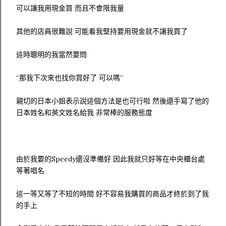
可以讓我用現金買 而且不會限我量
其他的店員很難說 可能看我堅持要用現金就不讓我買了
這時聰明的我當然要問
“那我下次來也找你買好了 可以嗎“
親切的日本小姐表示說這個方法是也可行啦 然後還手寫了他的
日本姓名和英文姓名給我 非常棒的服務態度
由於我要的Speedy還沒準備好 因此我就只好等在中央櫃台處
等著唱名
這一等又等了不短的時間 好不容易我購買的商品才終於到了我
的手上