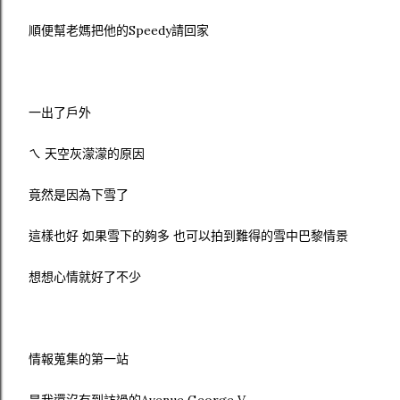
順便幫老媽把他的Speedy請回家
一出了戶外
ㄟ 天空灰濛濛的原因
竟然是因為下雪了
這樣也好 如果雪下的夠多 也可以拍到難得的雪中巴黎情景
想想心情就好了不少
情報蒐集的第一站