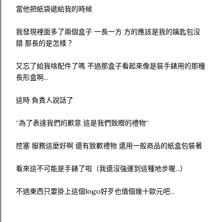
當他把紙袋遞給我的時候
我發現裡面多了兩個盒子 一長一方 方的應該是我的鑰匙包沒
錯 那長的是怎樣？
又忘了給我啥配件了嗎 不過那盒子看起來像是裝手錶用的那種
長形盒啊...
這時 負責人說話了
“為了表達我們的歉意 這是我們致贈的禮物“
挖塞 服務這麼好啊 還有致歉禮物 還用一般商品的紙盒包裝著
看來這不可能是手錶了啦（我還沒強運到這種地步喔...）
不過東西只要掛上這個logo好歹也值個幾十歐元吧...