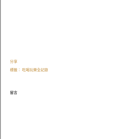
分享
標籤：
吃喝玩樂全記錄
留言