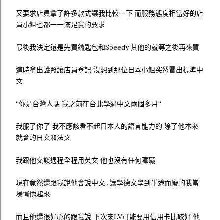
又要求店員拿了許多款式讓我比較一下 而服務態度相當好的店
員小姐也都一一滿足我的要求
最後我決定還是先買鑰匙包和Speedy 其他的就等之後再來買
這時拿出護照讓店員登記 沒想到那位日本小姐突然冒出標準中
文
“你是台灣人嗎 我之前在台北學過中文兩個多月“
我服了你了 我不應該看不起日本人的語言能力的 除了他本來
就會的日文和法文
我跟他交談過程全程用英文 他也沒有任何障礙
現在竟然還跟我說他會說中文...讓學德文學到半途而廢的我當
場慚愧起來
而且他還很好心的跟我說 下次來LV可能要用信用卡比較好 他