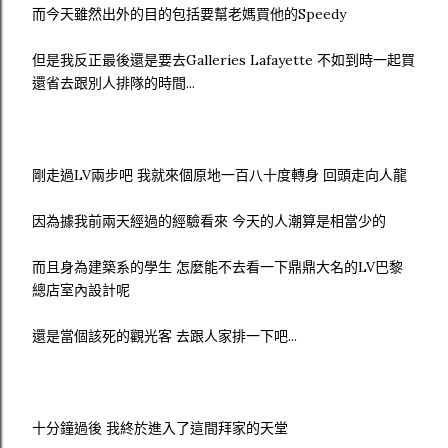
而今天雖然出外的目的包括要幫老媽買他的Speedy
但是我反正最後還是要去Galleries Lafayette 不如到時一起買
還省去跟別人排隊的時間...
剛走過LV兩步吧 我就來個原地一百八十度轉身 回頭走向人龍
因為據我前兩天經過的經驗看來 今天的人潮算是相當少的
而且身為建築系的學生 怎麼能不去看一下鼎鼎大名的LV巴黎
總店室內設計呢
還是當個該死的觀光客 去跟人家排一下吧...
十分鐘過後 我終於進入了這間拜家的天堂