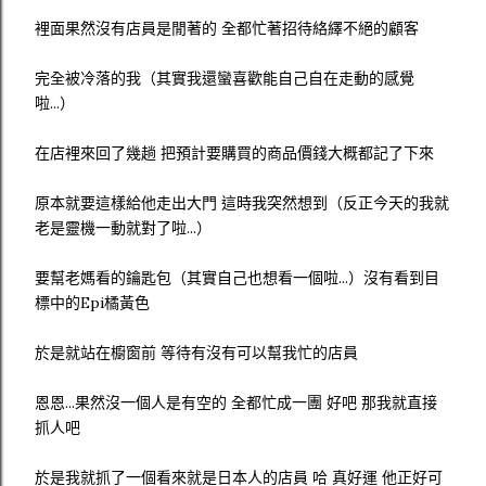
裡面果然沒有店員是閒著的 全都忙著招待絡繹不絕的顧客
完全被冷落的我（其實我還蠻喜歡能自己自在走動的感覺
啦...）
在店裡來回了幾趟 把預計要購買的商品價錢大概都記了下來
原本就要這樣給他走出大門 這時我突然想到（反正今天的我就
老是靈機一動就對了啦...）
要幫老媽看的鑰匙包（其實自己也想看一個啦...）沒有看到目
標中的Epi橘黃色
於是就站在櫥窗前 等待有沒有可以幫我忙的店員
恩恩...果然沒一個人是有空的 全都忙成一團 好吧 那我就直接
抓人吧
於是我就抓了一個看來就是日本人的店員 哈 真好運 他正好可