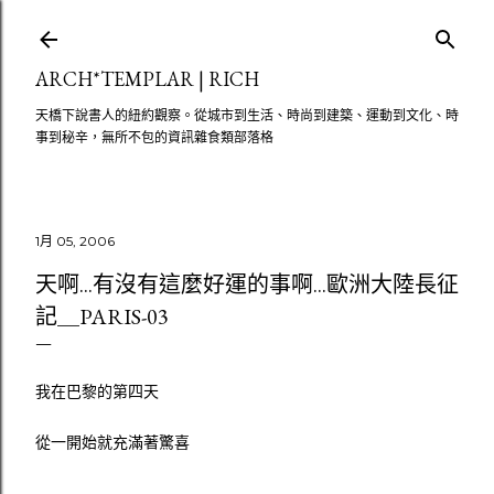
跳至主要內容
ARCH*TEMPLAR | RICH
天橋下說書人的紐約觀察。從城市到生活、時尚到建築、運動到文化、時
事到秘辛，無所不包的資訊雜食類部落格
1月 05, 2006
天啊...有沒有這麼好運的事啊...歐洲大陸長征
記＿PARIS-03
我在巴黎的第四天
從一開始就充滿著驚喜