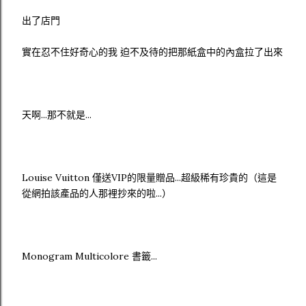
出了店門
實在忍不住好奇心的我 迫不及待的把那紙盒中的內盒拉了出來
天啊...那不就是...
Louise Vuitton 僅送VIP的限量贈品...超級稀有珍貴的（這是
從網拍該產品的人那裡抄來的啦...）
Monogram Multicolore 書籤...