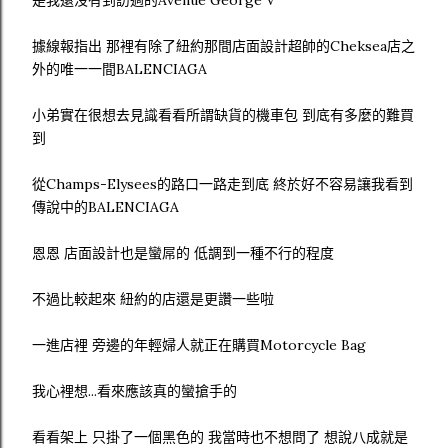
是我還沒有到訪過的Avenue George V
據線報指出 那裡有除了紐約那間店面設計超帥的Cheksea店之
外的唯一一間BALENCIAGA
小弟實在很想去見識看看所謂缺貨的機車包 到底有多麼的難買
到
從Champs-Elysees的路口一路走到底 終於好不容易讓我看到
傳說中的BALENCIAGA
恩恩 店面設計也是蠻屌的 低調到一種不行的程度
不過比較起來 紐約的店還是更讚一些啦
一進店裡 旁邊的年輕婦人就正在購買Motorcycle Bag
我心裡想...看來應該真的蠻搶手的
看看架上 只掛了一個黑色的 我當時也不想問了 想說八成就是