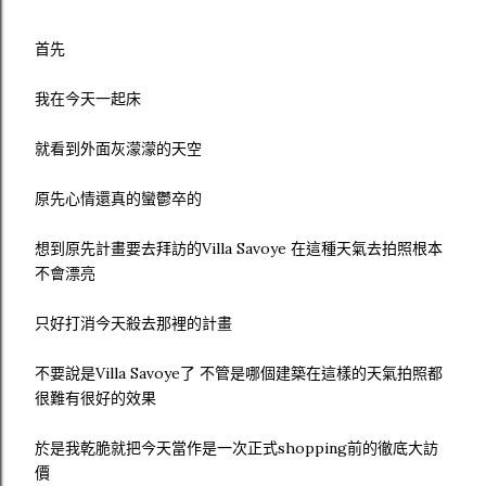
首先
我在今天一起床
就看到外面灰濛濛的天空
原先心情還真的蠻鬱卒的
想到原先計畫要去拜訪的Villa Savoye 在這種天氣去拍照根本
不會漂亮
只好打消今天殺去那裡的計畫
不要說是Villa Savoye了 不管是哪個建築在這樣的天氣拍照都
很難有很好的效果
於是我乾脆就把今天當作是一次正式shopping前的徹底大訪
價