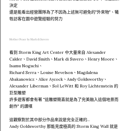
決定
還是能看出經營團隊為了不因為上述無可避免的"外來物"、犧
牲訪客在園中遊覽經驗的努力
Mother Peace by Mark di Suvero
看到 Storm King Art Center 中大量來自 Alexander
Calder、David Smith、Mark di Suvero、Henry Moore、
Isamu Noguchi、
Richard Serra、Louise Nevelson、Magdalena
Abakanowicz、Alice Aycock、Andy Goldsworthy、
Alexander Liberman、Sol LeWitt 和 Roy Lichtenstein 的
巨型雕塑
許多遊客都會有著 "這雕塑簡直就是為了完美融入這個地景而
創作" 的讚嘆
這觀察對於其中部分作品來說是完全正確的...
Andy Goldsworthy 那能見度極高的 Storm King Wall 就是