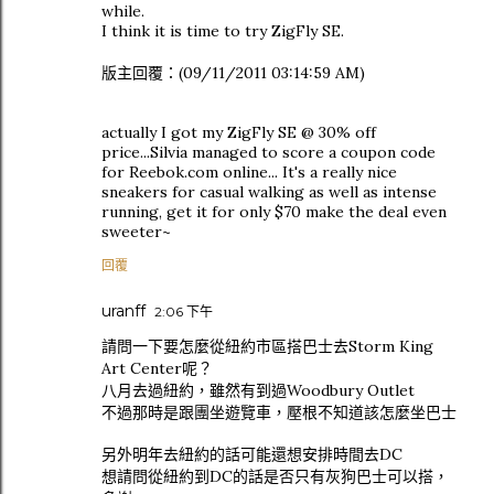
while.
I think it is time to try ZigFly SE.
版主回覆：(09/11/2011 03:14:59 AM)
actually I got my ZigFly SE @ 30% off
price...Silvia managed to score a coupon code
for Reebok.com online... It's a really nice
sneakers for casual walking as well as intense
running, get it for only $70 make the deal even
sweeter~
回覆
uranff
2:06 下午
請問一下要怎麼從紐約市區搭巴士去Storm King
Art Center呢？
八月去過紐約，雖然有到過Woodbury Outlet
不過那時是跟團坐遊覽車，壓根不知道該怎麼坐巴士
另外明年去紐約的話可能還想安排時間去DC
想請問從紐約到DC的話是否只有灰狗巴士可以搭，