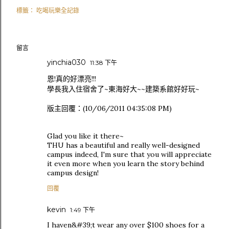
標籤：
吃喝玩樂全記錄
留言
yinchia030
11:38 下午
恩!真的好漂亮!!!
學長我入住宿舍了~東海好大~~建築系館好好玩~
版主回覆：(10/06/2011 04:35:08 PM)
Glad you like it there~
THU has a beautiful and really well-designed
campus indeed, I'm sure that you will appreciate
it even more when you learn the story behind
campus design!
回覆
kevin
1:49 下午
I haven&#39;t wear any over $100 shoes for a