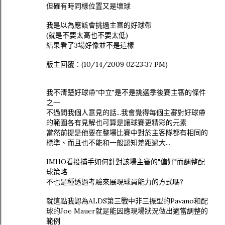
但確有時同樣位置又是壞球
我是以為應該會挑過主審的好球帶
(就是不要太高也不要太低)
結果看了3場好像並不是這樣
版主回覆：(10/14/2009 02:23:37 PM)
我不清楚好球帶"中立"是不是挑選季後賽主審的條件
之一
不過問我個人意見的話...我會覺得每個主審對好球帶
的範圍各有見解也可算是讓球賽更精彩的元素
當然前提是他要在整場比賽中對於主客隊都有相同的
標準、而且也不能和一般認知差距過大...
IMHO看投捕手如何針對該場主審的"偏好"而調整配
球策略
不也是種透過考驗來展現球員能力的方式嗎?
就這點我認為ALDS第三戰中非三振型的Pavano和配
球的Joe Mauer就是能因應現場狀況做出適當調整的
範例