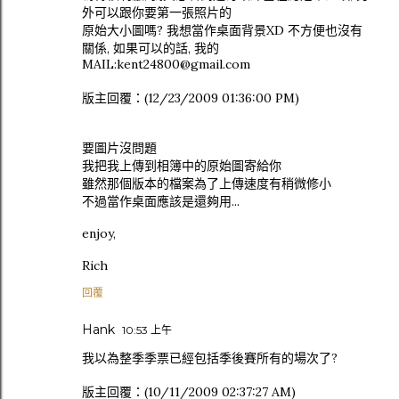
外可以跟你要第一張照片的
原始大小圖嗎? 我想當作桌面背景XD 不方便也沒有
關係, 如果可以的話, 我的
MAIL:kent24800@gmail.com
版主回覆：(12/23/2009 01:36:00 PM)
要圖片沒問題
我把我上傳到相簿中的原始圖寄給你
雖然那個版本的檔案為了上傳速度有稍微修小
不過當作桌面應該是還夠用...
enjoy,
Rich
回覆
Hank
10:53 上午
我以為整季季票已經包括季後賽所有的場次了?
版主回覆：(10/11/2009 02:37:27 AM)