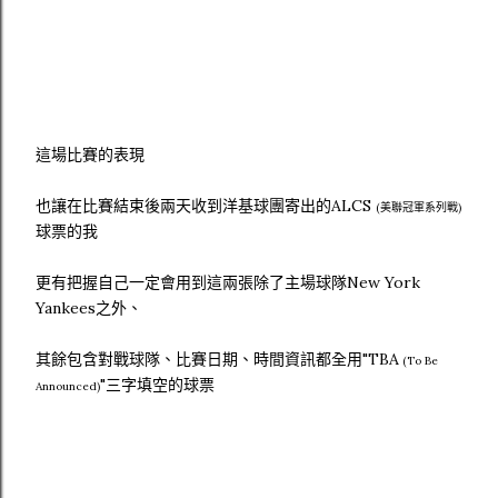
這場比賽的表現
也讓在比賽結束後兩天收到洋基球團寄出的ALCS
(美聯冠軍系列戰)
球票的我
更有把握自己一定會用到這兩張除了主場球隊New York
Yankees之外、
其餘包含對戰球隊、比賽日期、時間資訊都全用"TBA
(To Be
"三字填空的球票
Announced)