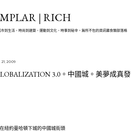
跳至主要內容
MPLAR | RICH
城市到生活、時尚到建築、運動到文化、時事到秘辛，無所不包的資訊雜食類部落格
 21, 2009
GLOBALIZATION 3.0。中國城。美夢成真
在紐約曼哈頓下城的中國城街頭