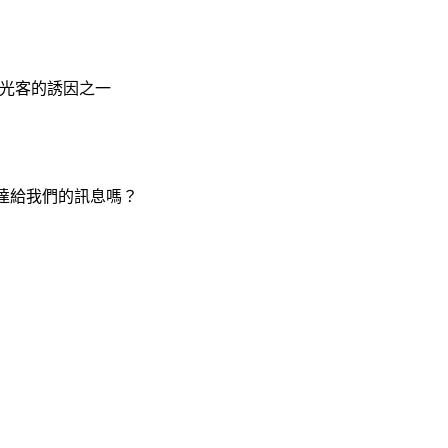
光客的誘因之一
想要傳達給我們的訊息嗎？