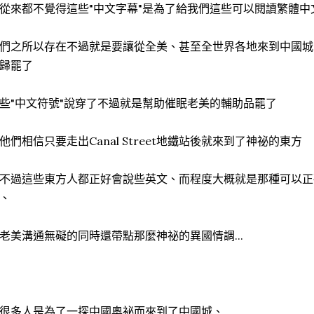
從來都不覺得這些"中文字幕"是為了給我們這些可以閱讀繁體中
們之所以存在不過就是要讓從全美、甚至全世界各地來到中國城
歸罷了
些"中文符號"說穿了不過就是幫助催眠老美的輔助品罷了
他們相信只要走出Canal Street地鐵站後就來到了神祕的東方
不過這些東方人都正好會說些英文、而程度大概就是那種可以正
、
老美溝通無礙的同時還帶點那麼神祕的異國情調...
很多人是為了一探中國奧祕而來到了中國城、