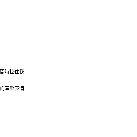
開時拉住我
的羞澀表情