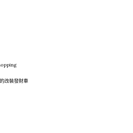
pping
的改裝發財車