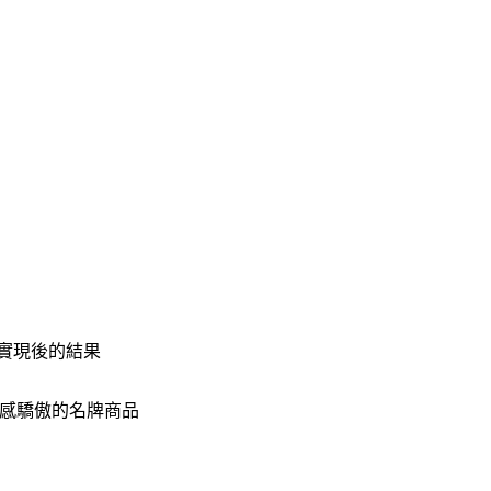
0具體實現後的結果
感驕傲的名牌商品