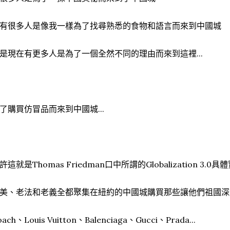
有很多人是像我一樣為了找尋熟悉的食物和語言而來到中國城
是現在有更多人是為了一個全然不同的理由而來到這裡...
了購買仿冒品而來到中國城...
許這就是Thomas Friedman口中所謂的Globalization 3.
美、老法和老義全都聚集在紐約的中國城購買那些讓他們祖國深
oach、Louis Vuitton、Balenciaga、Gucci、Prada...