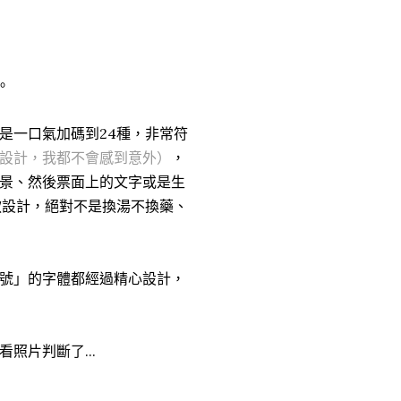
。
是一口氣加碼到24種，非常符
同設計，我都不會感到意外）
，
景、然後票面上的文字或是生
款設計，絕對不是換湯不換藥、
號」的字體都經過精心設計，
照片判斷了...