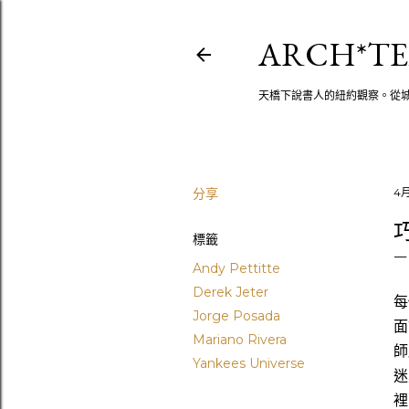
ARCH*TE
天橋下說書人的紐約觀察。從
分享
4月
標籤
Andy Pettitte
Derek Jeter
每
Jorge Posada
面
Mariano Rivera
師
Yankees Universe
迷
裡