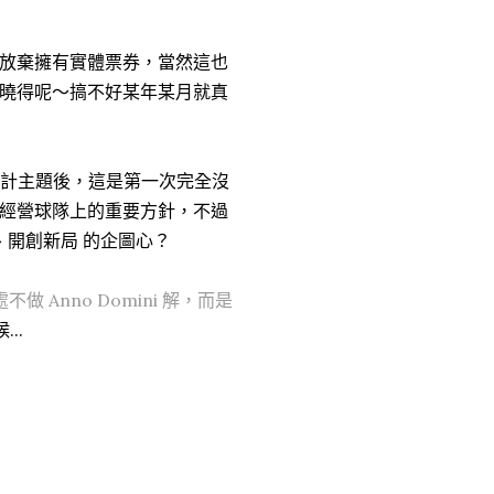
放棄擁有實體票券，當然這也
曉得呢～搞不好某年某月就真
設計主題後，這是第一次完全沒
經營球隊上的重要方針，不過
、開創新局 的企圖心？
不做 Anno Domini 解，而是
..