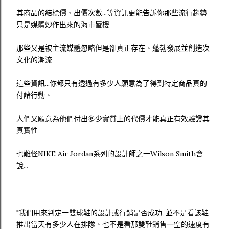
其商品的結標價、出價次數...等資訊更能告訴你那些流行趨勢
只是媒體炒作出來的海市蜃樓
那些又是被主流媒體忽略但是卻真正存在、蓬勃發展並創造次
文化的潮流
這些資訊...你都只有透過有多少人願意為了得到特定商品真的
付諸行動、
人們又願意為他們付出多少實質上的代價才能真正有效驗證其
真實性
也難怪NIKE Air Jordan系列的設計師之一Wilson Smith會
說...
"我們用來判定一雙球鞋的設計或行銷是否成功, 並不是看該鞋
推出當天有多少人在排隊、也不是看那雙鞋銷售一空的速度有