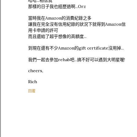
哈哈...相信我
那樣的日子我也經歷過啊...Orz
當時我在Amazon的消費紀錄之多
讓我在完全沒有信用紀錄的狀況下就得到Amazon信
用卡申請的許可
而且還給了超乎想像的高額度...
到現在還有不少Amazon的gift certificate沒用掉...
我們一起去參加rehab吧...搞不好可以遇到大明星喔!
cheers,
Rich
回覆