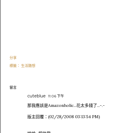
分享
標籤：
生活隨想
留言
cuteblue
11:06 下午
那我應該是Amazonholic...花太多錢了...-.-
版主回覆：(02/28/2008 03:13:54 PM)