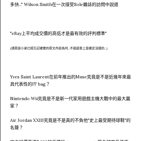
多快..." Wilson Smith在一次接受Sole雜誌的訪問中說道
"eBay上平均成交價的高低才是最有效的評判標準"
(請原諒小弟已經忘記確實的原文內容為何...不過語意上是確定沒錯的...)
Yves Saint Laurent在前年推出的Muse究竟是不是近幾年來最
具代表性的IT bag？
Nintendo Wii究竟是不是新一代家用遊戲主機大戰中的最大贏
家？
Air Jordan XXIII究竟是不是真的不負他"史上最受期待球鞋"的
名聲？