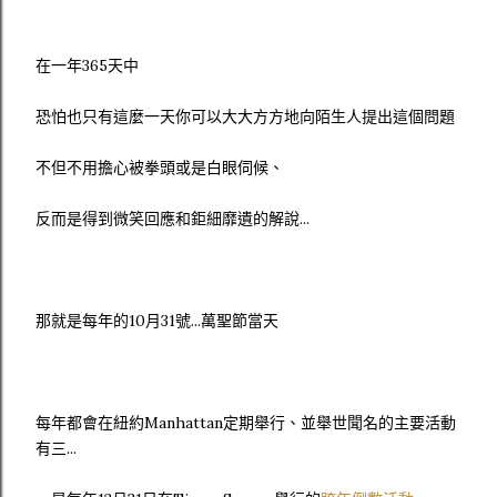
在一年365天中
恐怕也只有這麼一天你可以大大方方地向陌生人提出這個問題
不但不用擔心被拳頭或是白眼伺候、
反而是得到微笑回應和鉅細靡遺的解說...
那就是每年的10月31號...萬聖節當天
每年都會在紐約Manhattan定期舉行、並舉世聞名的主要活動
有三...