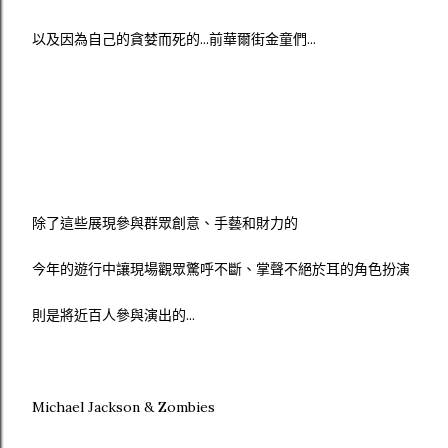
以及因為自己的貪婪而死的...前華爾街金童們...
除了這些展現參與群眾創意、手藝和財力的
今年的遊行中讓現場觀眾驚呼不斷、掌聲不絕於耳的角色扮演
則是將近百人參與演出的...
Michael Jackson & Zombies