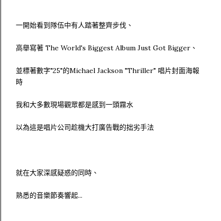
一開始看到隊伍中有人踏著整齊步伐、
高舉寫著 The World's Biggest Album Just Got Bigger、
並標著數字"25"的Michael Jackson "Thriller" 唱片封面海報
時
我和大多數現場觀眾都是感到一頭霧水
以為這是唱片公司趁機大打廣告戰的拙劣手法
就在大家深感疑惑的同時、
熟悉的音樂節奏響起...