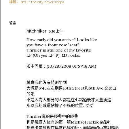
標籤：
NYC。the city never sleeps
留言
hitchhiker
8:16 上午
How early did you arrive? Looks like
you have a front row "seat".
Thriller is still one of my favorite
LP (Oh yes LP :P). MJ rocks.
版主回覆：(10/28/2008 01:57:16 AM)
其實我也沒有特別早到
大概是6:45左右到達16th Street和6th Ave.交叉口
的吧
不過因為大部分的人都是在七點過後才大量湧進
所以我的確還佔據了不錯的位置...哈哈
Thriller真的是經典中的經典
也是我個人擁有的第一張Michael Jackson唱片
那卷卡帶到現在早就已經消磁、而陽春的中英對照歌