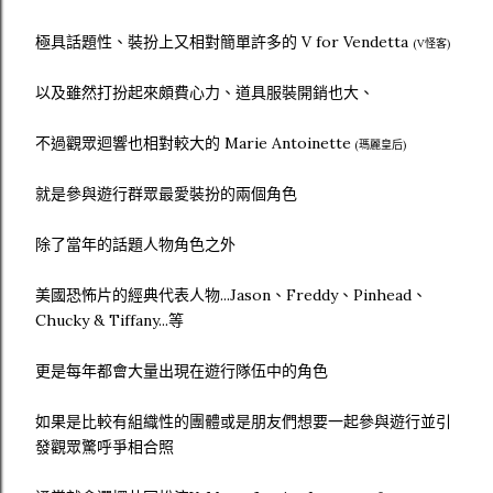
極具話題性、裝扮上又相對簡單許多的 V for Vendetta
(V怪客)
以及雖然打扮起來頗費心力、道具服裝開銷也大、
不過觀眾迴響也相對較大的 Marie Antoinette
(瑪麗皇后)
就是參與遊行群眾最愛裝扮的兩個角色
除了當年的話題人物角色之外
美國恐怖片的經典代表人物...Jason、Freddy、Pinhead、
Chucky & Tiffany...等
更是每年都會大量出現在遊行隊伍中的角色
如果是比較有組織性的團體或是朋友們想要一起參與遊行並引
發觀眾驚呼爭相合照