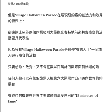
堂邁入第82個年頭)
但是Village Halloween Parade在展現紐約客的創造力和敢秀
的特性上、
卻遠遠比另外兩個同樣吸引大量觀光客特地前來共襄盛舉的活
動更具代表性
因為只有Village Halloween Parade是歡迎"有志人士"一同加
入遊行陣容的活動
只要想秀、敢秀、又不會在數以百萬計的觀眾面前怯場的話
任何人都可以在萬聖節當天把第六大道當作自己通向世界的伸
展台
有絕佳的機會在世界主要媒體前享受自己的"15 minutes of
fame"