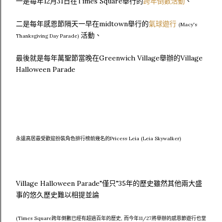
一是每年12月31日在Times Square舉行的
跨年倒數活動
、
二是每年感恩節隔天一早在midtown舉行的
氣球遊行
(Macy's
活動、
Thanksgiving Day Parade)
最後就是每年萬聖節當晚在Greenwich Village舉辦的Village
Halloween Parade
永遠高居最受歡迎扮裝角色排行榜前幾名的Pricess Leia (Leia Skywalker)
Village Halloween Parade"僅只"35年的歷史雖然其他兩大盛
事的悠久歷史難以相提並論
(Times Square跨年倒數已經有超過百年的歷史, 而今年11/27將舉辦的感恩節遊行也堂